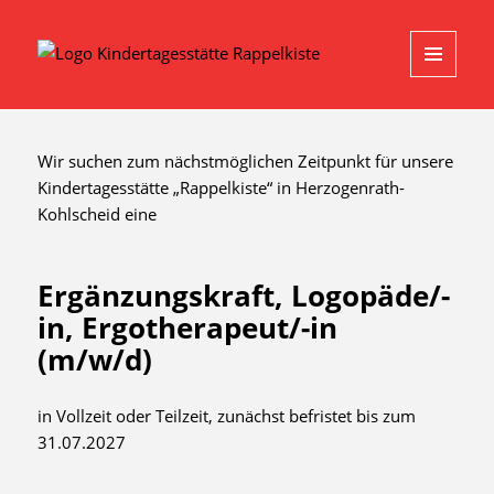
MENU
AND
WIDGETS
Wir suchen zum nächstmöglichen Zeitpunkt für unsere
Kindertagesstätte „Rappelkiste“ in Herzogenrath-
Kohlscheid eine
Ergänzungskraft, Logopäde/-
in, Ergotherapeut/-in
(m/w/d)
in Vollzeit oder Teilzeit, zunächst befristet bis zum
31.07.2027