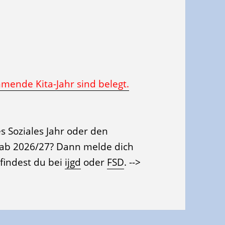
mmende Kita-Jahr sind belegt.
ges Soziales Jahr oder den
a ab 2026/27? Dann melde dich
findest du bei
ijgd
oder
FSD
. -->