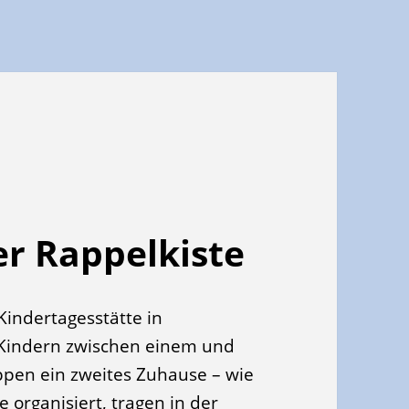
r Rappelkiste
Kindertagesstätte in
 Kindern zwischen einem und
ppen ein zweites Zuhause – wie
ve organisiert, tragen in der